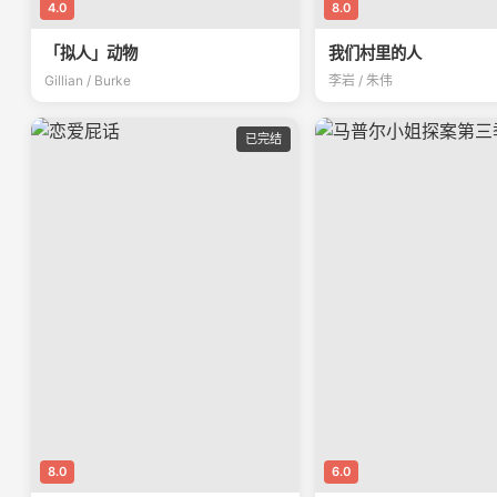
4.0
8.0
「拟人」动物
我们村里的人
Gillian / Burke
李岩 / 朱伟
已完结
8.0
6.0