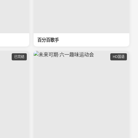
百分百歌手
已完结
HD国语