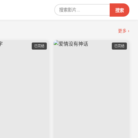
搜索
更多 ›
已完结
已完结