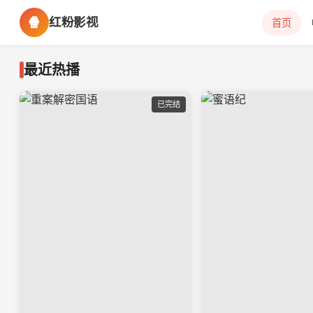
🍿
红粉影视
首页
最近热播
已完结